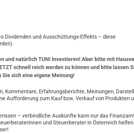
des Dividenden und Ausschüttungs-Effekts – diese
rden)
en und natürlich TUN! Investieren! Aber bitte mit Hausv
JETZT schnell reich werden zu können und bitte lassen S
en Sie sich eine eigene Meinung!
ten, Kommentare, Erfahrungsberichte, Meinungen, Darste
ine Aufforderung zum Kauf bzw. Verkauf von Produkten 
rissen – verbindliche Auskünfte kann nur das Finanzam
teuerberaterinnen und Steuerberater in Österreich helfen
ser!