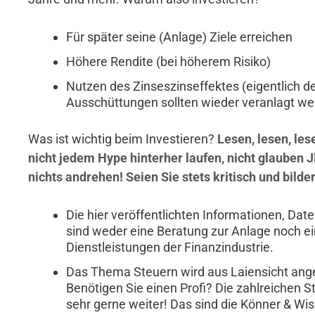
Für später seine (Anlage) Ziele erreichen
Höhere Rendite (bei höherem Risiko)
Nutzen des Zinseszinseffektes (eigentlich 
Ausschüttungen sollten wieder veranlagt we
Was ist wichtig beim Investieren?
Lesen, lesen, les
nicht jedem Hype hinterher laufen, nicht glauben 
nichts andrehen! Seien Sie stets kritisch und bild
Die hier veröffentlichten Informationen, Da
sind weder eine Beratung zur Anlage noch e
Dienstleistungen der Finanzindustrie.
Das Thema Steuern wird aus Laiensicht ange
Benötigen Sie einen Profi? Die zahlreichen S
sehr gerne weiter! Das sind die Könner & Wis