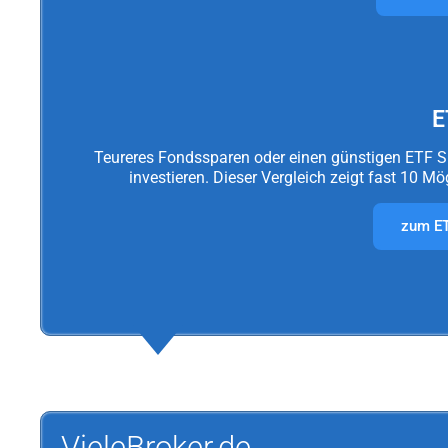
E
Teureres Fondssparen oder einen günstigen ETF S
investieren. Dieser Vergleich zeigt fast 10 M
zum ET
VieleBroker.de