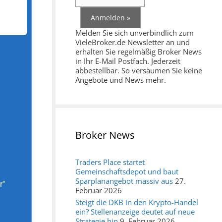
Melden Sie sich unverbindlich zum
VieleBroker.de Newsletter an und
erhalten Sie regelmäßig Broker News
in Ihr E-Mail Postfach. Jederzeit
abbestellbar. So versäumen Sie keine
Angebote und News mehr.
Broker News
Traders Place startet
Gemeinschaftsdepot und baut
Sparplanangebot massiv aus
27.
r"
Februar 2026
Steigt die DKB in den Krypto-Handel
ein? Stellenanzeige deutet auf neue
Strategie hin
9. Februar 2026