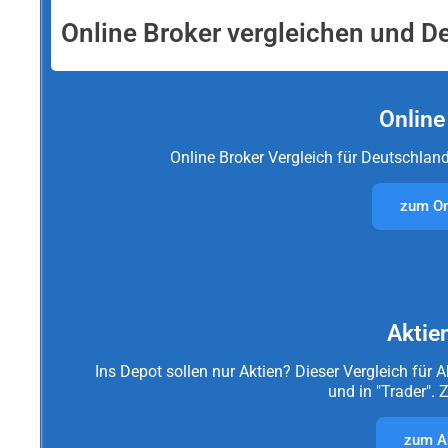
Online Broker vergleichen und De
Online
Online Broker Vergleich für Deutschland
zum On
40+ BROKER
Aktie
Ins Depot sollen nur Aktien? Dieser Vergleich für 
und in "Trader". 
zum Ak