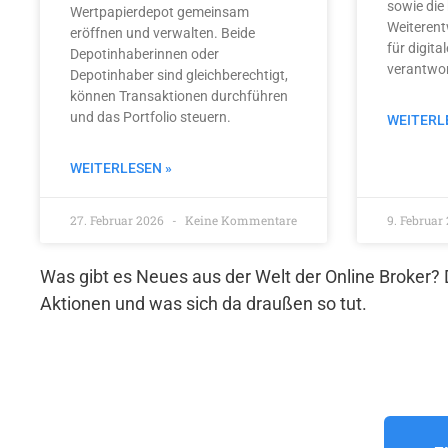
sowie die 
Wertpapierdepot gemeinsam
Weiterent
eröffnen und verwalten. Beide
für digit
Depotinhaberinnen oder
verantwo
Depotinhaber sind gleichberechtigt,
können Transaktionen durchführen
und das Portfolio steuern.
WEITERL
WEITERLESEN »
27. Februar 2026
Keine Kommentare
9. Februar
Was gibt es Neues aus der Welt der Online Broker?
Aktionen und was sich da draußen so tut.