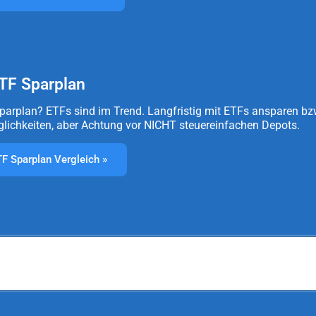
TF Sparplan
parplan? ETFs sind im Trend. Langfristig mit ETFs ansparen bz
öglichkeiten, aber Achtung vor NICHT steuereinfachen Depots.
F Sparplan Vergleich »