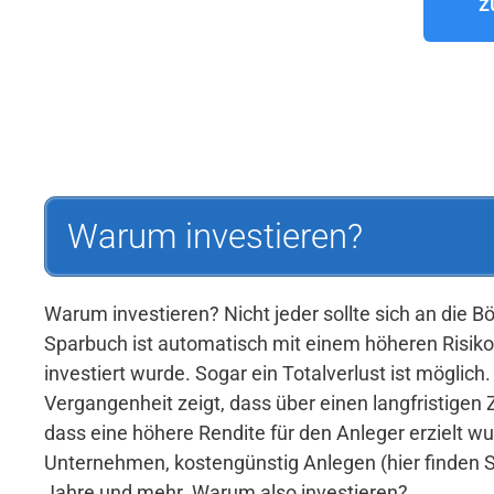
z
Warum investieren?
Warum investieren? Nicht jeder sollte sich an die 
Sparbuch ist automatisch mit einem höheren Risiko
investiert wurde. Sogar ein Totalverlust ist möglic
Vergangenheit zeigt, dass über einen langfristigen
dass eine höhere Rendite für den Anleger erzielt wur
Unternehmen, kostengünstig Anlegen (hier finden Si
Jahre und mehr. Warum also investieren?