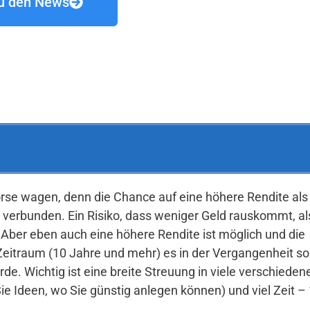
u den News
Börse wagen, denn die Chance auf eine höhere Rendite al
 verbunden. Ein Risiko, dass weniger Geld rauskommt, al
h. Aber eben auch eine höhere Rendite ist möglich und die
 Zeitraum (10 Jahre und mehr) es in der Vergangenheit so
de. Wichtig ist eine breite Streuung in viele verschieden
e Ideen, wo Sie günstig anlegen können) und viel Zeit –