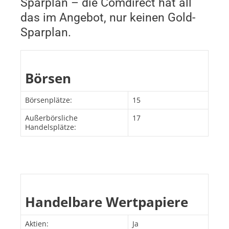
Sparplan – die Comdirect hat all
das im Angebot, nur keinen Gold-
Sparplan.
Börsen
Börsenplätze:
15
Außerbörsliche
17
Handelsplätze:
Handelbare Wertpapiere
Aktien:
Ja