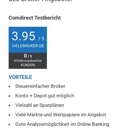
Comdirect Testbericht
3.95
/ 5
VIELEBROKER.DE
0
/ 5
(
0
Erfahrungsberichte)
KUNDEN
VORTEILE
Steuereinfacher Broker
Konto + Depot gut möglich
Vielzahl an Sparplänen
Viele Märkte und Wertpapiere im Angebot
Gute Analysemöglichkeit im Online Banking