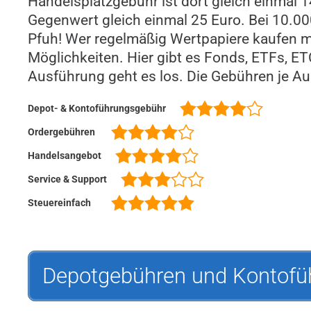
Handelsplatzgebühr ist dort gleich einmal 1
Gegenwert gleich einmal 25 Euro. Bei 10.0
Pfuh! Wer regelmäßig Wertpapiere kaufen mö
Möglichkeiten. Hier gibt es Fonds, ETFs, ET
Ausführung geht es los. Die Gebühren je Au
Depot- & Kontoführungsgebühr
Ordergebühren
Handelsangebot
Service & Support
Steuereinfach
Depotgebühren und Kontofü