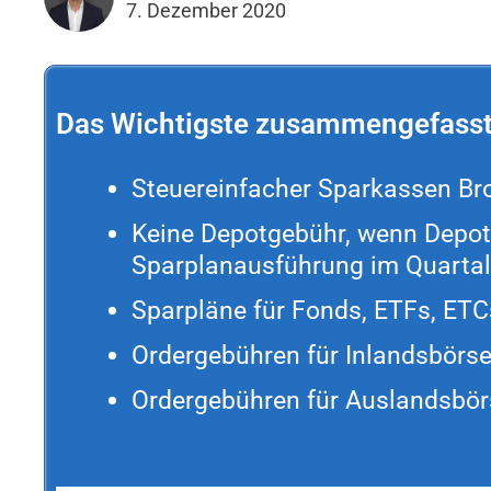
7. Dezember 2020
Das Wichtigste zusammengefass
Steuereinfacher Sparkassen Bro
Keine Depotgebühr, wenn Depotw
Sparplanausführung im Quartal,
Sparpläne für Fonds, ETFs, ETCs
Ordergebühren für Inlandsbörs
Ordergebühren für Auslandsbör