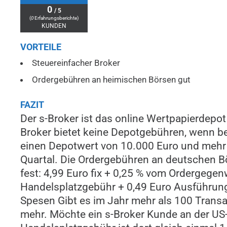
0
/ 5
(
0
Erfahrungsberichte)
KUNDEN
VORTEILE
Steuereinfacher Broker
Ordergebühren an heimischen Börsen gut
FAZIT
Der s-Broker ist das online Wertpapierdepot
Broker bietet keine Depotgebühren, wenn b
einen Depotwert von 10.000 Euro und mehr
Quartal. Die Ordergebühren an deutschen Bö
fest: 4,99 Euro fix + 0,25 % vom Ordergegen
Handelsplatzgebühr + 0,49 Euro Ausführungs
Spesen Gibt es im Jahr mehr als 100 Trans
mehr. Möchte ein s-Broker Kunde an der US-