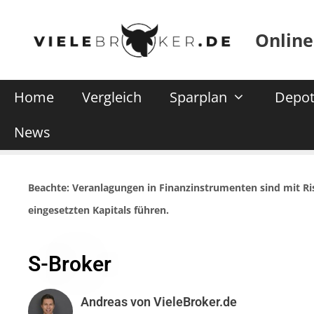
Online
Home
Vergleich
Sparplan
Depot
News
Beachte: Veranlagungen in Finanzinstrumenten sind mit R
eingesetzten Kapitals führen.
S-Broker
Andreas von VieleBroker.de