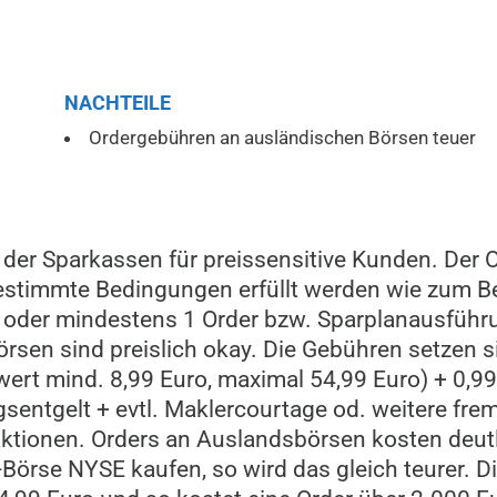
NACHTEILE
Ordergebühren an ausländischen Börsen teuer
 der Sparkassen für preissensitive Kunden. Der 
estimmte Bedingungen erfüllt werden wie zum Be
 oder mindestens 1 Order bzw. Sparplanausführ
rsen sind preislich okay. Die Gebühren setzen s
wert mind. 8,99 Euro, maximal 54,99 Euro) + 0,9
entgelt + evtl. Maklercourtage od. weitere fre
aktionen. Orders an Auslandsbörsen kosten deut
Börse NYSE kaufen, so wird das gleich teurer. D