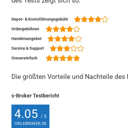
des Tests zeigt sich so:
Depot- & Kontoführungsgebühr
Ordergebühren
Handelsangebot
Service & Support
Steuereinfach
Die größten Vorteile und Nachteile des
s-Broker Testbericht
4.05
/ 5
VIELEBROKER.DE