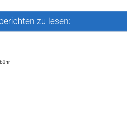
berichten zu lesen:
bühr