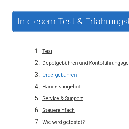
In diesem Test & Erfahrungs
Test
Depotgebühren und Kontoführungsge
Ordergebühren
Handelsangebot
Service & Support
Steuereinfach
Wie wird getestet?