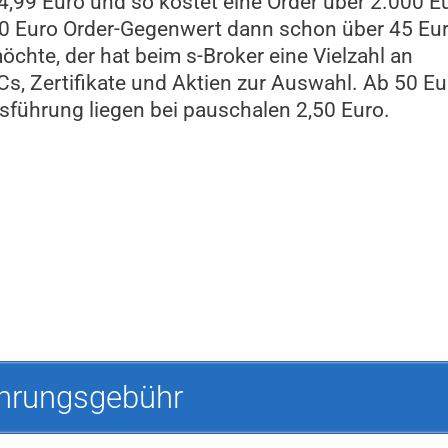
4,99 Euro und so kostet eine Order über 2.000 E
00 Euro Order-Gegenwert dann schon über 45 Eur
chte, der hat beim s-Broker eine Vielzahl an
Cs, Zertifikate und Aktien zur Auswahl. Ab 50 Eu
sführung liegen bei pauschalen 2,50 Euro.
hrungsgebühr