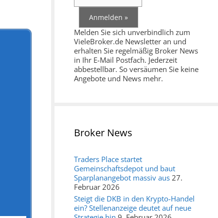
Melden Sie sich unverbindlich zum
VieleBroker.de Newsletter an und
erhalten Sie regelmäßig Broker News
in Ihr E-Mail Postfach. Jederzeit
abbestellbar. So versäumen Sie keine
Angebote und News mehr.
Broker News
Traders Place startet
Gemeinschaftsdepot und baut
Sparplanangebot massiv aus
27.
Februar 2026
Steigt die DKB in den Krypto-Handel
ein? Stellenanzeige deutet auf neue
Strategie hin
9. Februar 2026