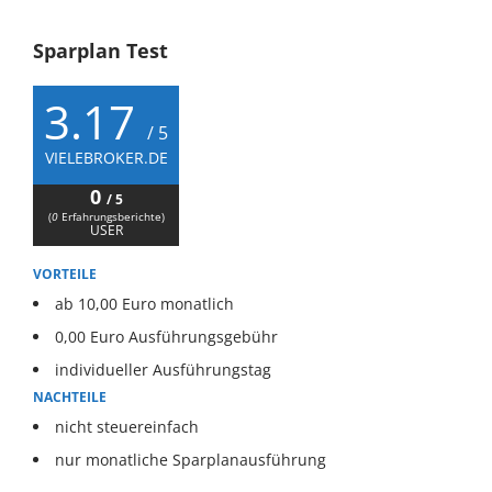
Sparplan Test
3.17
/ 5
VIELEBROKER.DE
0
/ 5
(
0
Erfahrungsberichte)
USER
VORTEILE
ab 10,00 Euro monatlich
0,00 Euro Ausführungsgebühr
individueller Ausführungstag
NACHTEILE
nicht steuereinfach
nur monatliche Sparplanausführung