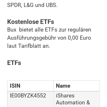
SPDR, L&G und UBS.
Kostenlose ETFs
Bux bietet alle ETFs zur regulären
Ausführungsgebühr von 0,00 Euro
laut Tarifblatt an.
ETFs
ISIN
Name
IE00BYZK4552
iShares
Automation &