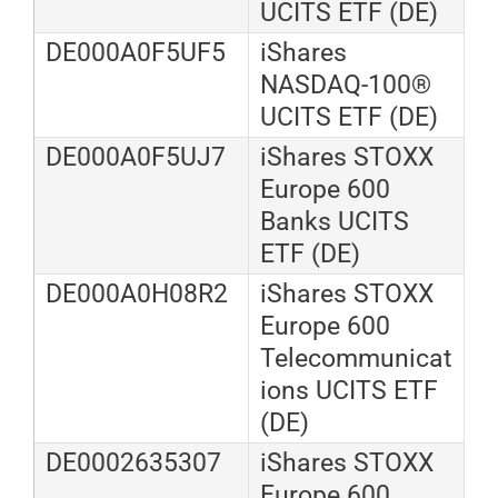
UCITS ETF (DE)
DE000A0F5UF5
iShares
NASDAQ-100®
UCITS ETF (DE)
DE000A0F5UJ7
iShares STOXX
Europe 600
Banks UCITS
ETF (DE)
DE000A0H08R2
iShares STOXX
Europe 600
Telecommunicat
ions UCITS ETF
(DE)
DE0002635307
iShares STOXX
Europe 600