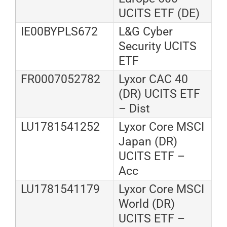
UCITS ETF (DE)
IE00BYPLS672
L&G Cyber
Security UCITS
ETF
FR0007052782
Lyxor CAC 40
(DR) UCITS ETF
– Dist
LU1781541252
Lyxor Core MSCI
Japan (DR)
UCITS ETF –
Acc
LU1781541179
Lyxor Core MSCI
World (DR)
UCITS ETF –