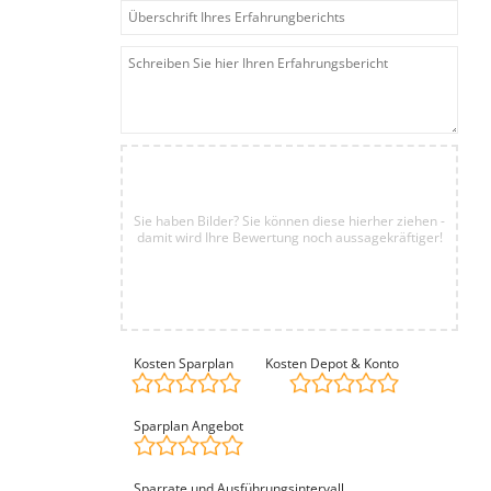
Sie haben Bilder? Sie können diese hierher ziehen -
damit wird Ihre Bewertung noch aussagekräftiger!
Kosten Sparplan
Kosten Depot & Konto
Sparplan Angebot
Sparrate und Ausführungsintervall