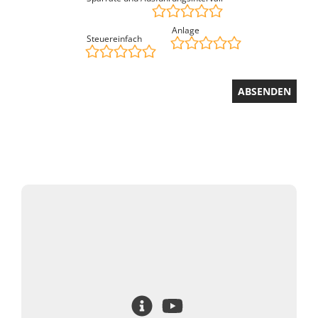
Anlage
Steuereinfach