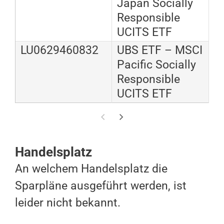
Japan Socially
Responsible
UCITS ETF
LU0629460832
UBS ETF – MSCI
Pacific Socially
Responsible
UCITS ETF
Handelsplatz
An welchem Handelsplatz die
Sparpläne ausgeführt werden, ist
leider nicht bekannt.