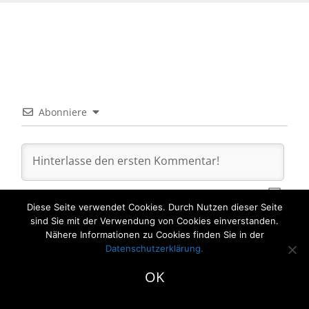
Abonniere
Diese Seite verwendet Cookies. Durch Nutzen dieser Seite
sind Sie mit der Verwendung von Cookies einverstanden.
Nähere Informationen zu Cookies finden Sie in der
0
COMMENTS
Datenschutzerklärung
.
OK