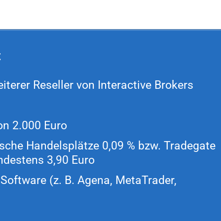
t
iterer Reseller von Interactive Brokers
on 2.000 Euro
sche Handelsplätze 0,09 % bzw. Tradegate
ndestens 3,90 Euro
 Software (z. B. Agena, MetaTrader,