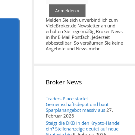
Melden Sie sich unverbindlich zum
VieleBroker.de Newsletter an und
erhalten Sie regelmäßig Broker News
in Ihr E-Mail Postfach. Jederzeit
abbestellbar. So versäumen Sie keine
Angebote und News mehr.
Broker News
Traders Place startet
Gemeinschaftsdepot und baut
Sparplanangebot massiv aus
27.
Februar 2026
Steigt die DKB in den Krypto-Handel
ein? Stellenanzeige deutet auf neue
Strategie hin
9. Februar 2026