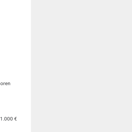
toren
 1.000 €