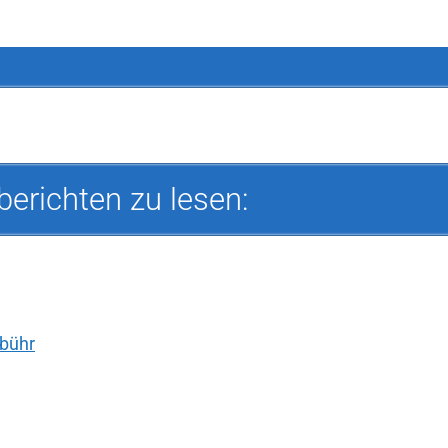
berichten zu lesen:
bühr