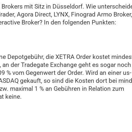
e Brokers mit Sitz in Düsseldorf. Wie unterscheid
ader, Agora Direct, LYNX, Finograd Armo Broker
teractive Broker? In den folgenden Punkten:
keine Depotgebühr, die XETRA Order kostet minde
, an der Tradegate Exchange geht es sogar noch
09 % vom Gegenwert der Order. Wird an einer us-
SDAQ gekauft, so sind die Kosten dort bei min
 bzw. maximal 1 % an Gebühren in Relation zum
t keine.