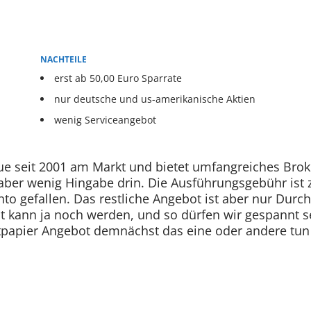
NACHTEILE
erst ab 50,00 Euro Sparrate
nur deutsche und us-amerikanische Aktien
wenig Serviceangebot
ue seit 2001 am Markt und bietet umfangreiches Bro
aber wenig Hingabe drin. Die Ausführungsgebühr ist 
to gefallen. Das restliche Angebot ist aber nur Durch
st kann ja noch werden, und so dürfen wir gespannt s
tpapier Angebot demnächst das eine oder andere tun