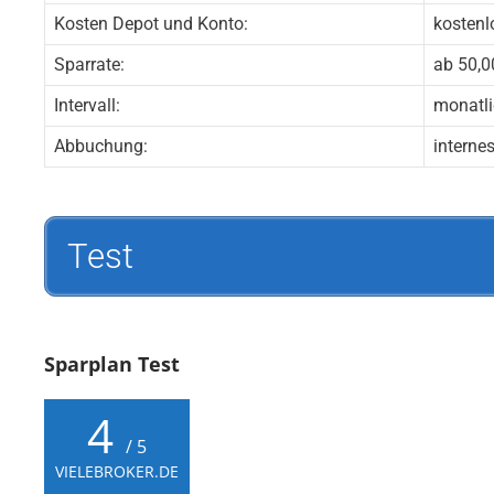
Kosten Depot und Konto:
kostenl
Sparrate:
ab 50,0
Intervall:
monatli
Abbuchung:
interne
Test
Sparplan Test
4
/ 5
VIELEBROKER.DE