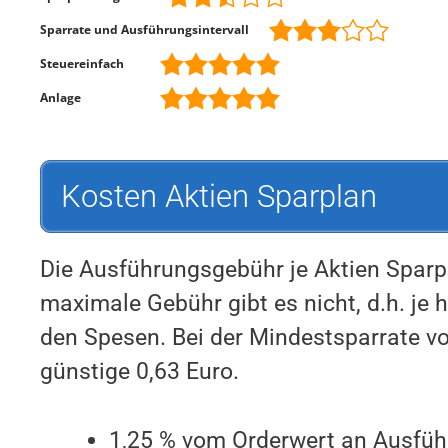
Sparrate und Ausführungsintervall
Steuereinfach
Anlage
Kosten Aktien Sparplan
Die Ausführungsgebühr je Aktien Sparpl
maximale Gebühr gibt es nicht, d.h. je 
den Spesen. Bei der Mindestsparrate v
günstige 0,63 Euro.
1,25 % vom Orderwert an Ausfü