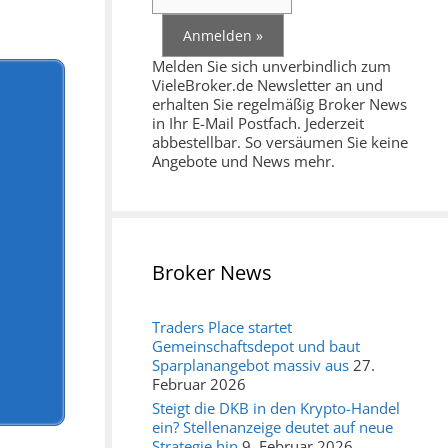
Melden Sie sich unverbindlich zum
VieleBroker.de Newsletter an und
erhalten Sie regelmäßig Broker News
in Ihr E-Mail Postfach. Jederzeit
abbestellbar. So versäumen Sie keine
Angebote und News mehr.
Broker News
Traders Place startet
Gemeinschaftsdepot und baut
Sparplanangebot massiv aus
27.
Februar 2026
Steigt die DKB in den Krypto-Handel
ein? Stellenanzeige deutet auf neue
Strategie hin
9. Februar 2026