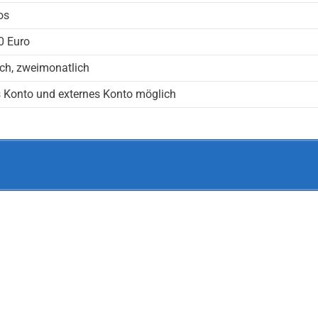
os
0 Euro
ch, zweimonatlich
s Konto und externes Konto möglich