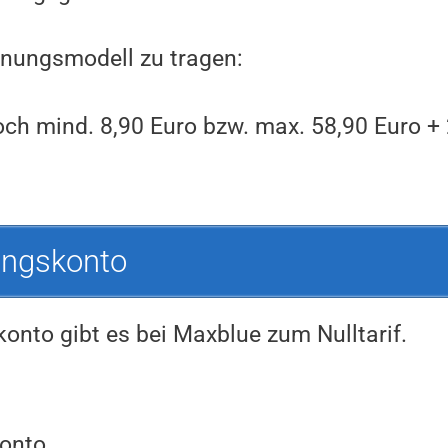
nungsmodell zu tragen:
ch mind. 8,90 Euro bzw. max. 58,90 Euro + 
ungskonto
nto gibt es bei Maxblue zum Nulltarif.
konto