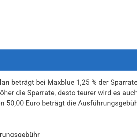
an beträgt bei Maxblue 1,25 % der Sparrate
höher die Sparrate, desto teurer wird es auc
on 50,00 Euro beträgt die Ausführungsgebü
hrungsgebühr