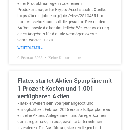
einer Produktmanagerin oder einem
Produktmanager für Krypto-Assets sucht. Quelle:
https://berlin.jobde.org/jobs/view/2510435.html
Laut Ausschreibung soll die gesuchte Person den
Aufbau sowie die kontinuierliche Weiterentwicklung
eines Angebots für digitale Vermögenswerte
verantworten. Dazu
WEITERLESEN »
9. Februar 2026
Keine Kommentare
Flatex startet Aktien Sparpläne mit
1 Prozent Kosten und 1.001
verfügbaren Aktien
Flatex erweitert sein Sparplanangebot und
ermöglicht seit Februar 2026 erstmals Sparpläne auf
einzelne Aktien. Anlegerinnen und Anleger können
damit regelmäßig in ausgewählte Unternehmen
investieren. Die Ausführungskosten liegen bei 1