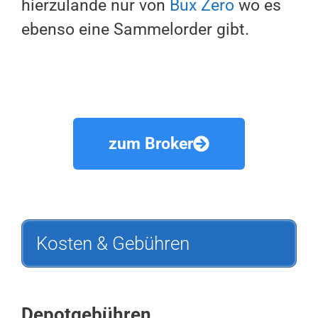
hierzulande nur von
Bux Zero
wo es
ebenso eine Sammelorder gibt.
zum Broker
Kosten & Gebühren
Depotgebühren