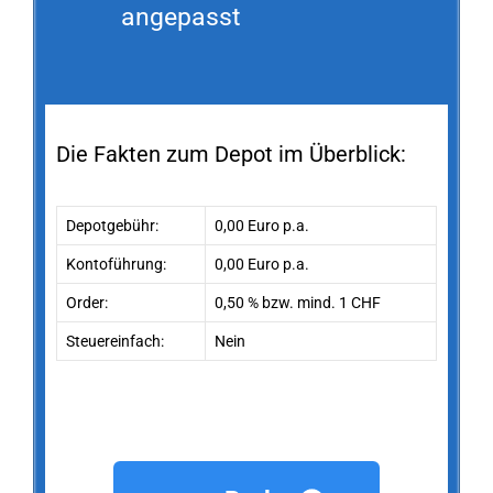
angepasst
Die Fakten zum Depot im Überblick:
Depotgebühr:
0,00 Euro p.a.
Kontoführung:
0,00 Euro p.a.
Order:
0,50 % bzw. mind. 1 CHF
Steuereinfach:
Nein