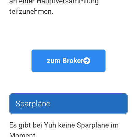
an einer Hauptversammlung
teilzunehmen.
zum Broker
Sparpläne
Es gibt bei Yuh keine Sparpläne im
Moment.