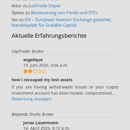
Artur
zu
JustTrade Depot
Spiess
zu
Besteuerung von Fonds und ETFs
leo
zu
EIX – European Investor Exchange gestartet,
Handelsplatz für Scalable Capital
Aktuelle Erfahrungsberichte
CapTrader Broker
angelique
19. Juni 2026, 4:06 a.m.
how i recouped my lost assets
If you are having withdrawals issues or your crypto
investment account has been locked, compromised,...
Bewertung anzeigen
Bitpanda Stocks Broker
Jonas Lauermann
14. April 2025, 8:12 p.m.