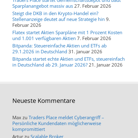
Traders Place startet Gemeinschaftsdepot und baut
Sparplanangebot massiv aus
27. Februar 2026
Steigt die DKB in den Krypto-Handel ein?
Stellenanzeige deutet auf neue Strategie hin
9.
Februar 2026
Flatex startet Aktien Sparpläne mit 1 Prozent Kosten
und 1.001 verfügbaren Aktien
7. Februar 2026
Bitpanda: Steuereinfache Aktien und ETFs ab
29.1.2026 in Deutschland
31. Januar 2026
Bitpanda startet echte Aktien und ETFs, steuereinfach
in Deutschland ab 29. Januar 2026?
21. Januar 2026
Neueste Kommentare
Max
zu
Traders Place meldet Cyberangriff –
Persönliche Kundendaten möglicherweise
kompromittiert
Artur
zu
Scalable Broker