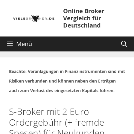
Zum
Online Broker
Inhalt
Vergleich für
springen
Deutschland
Menü
Beachte: Veranlagungen in Finanzinstrumenten sind mit
Risiken verbunden und können neben den Erträgen
auch zum Verlust des eingesetzten Kapitals führen.
S-Broker mit 2 Euro
Ordergebühr (+ fremde
Spesen) für Neukunden