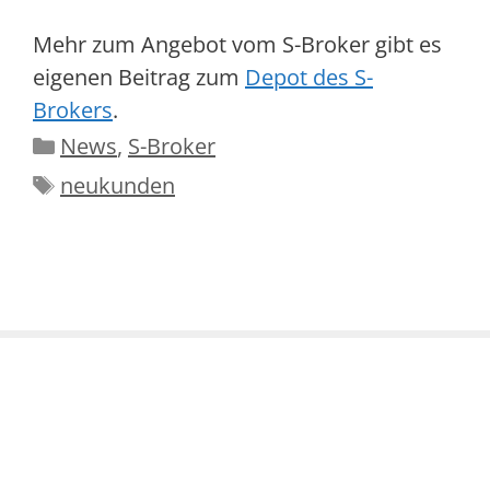
Mehr zum Angebot vom S-Broker gibt es
eigenen Beitrag zum
Depot des S-
Brokers
.
Kategorien
News
,
S-Broker
Schlagwörter
neukunden