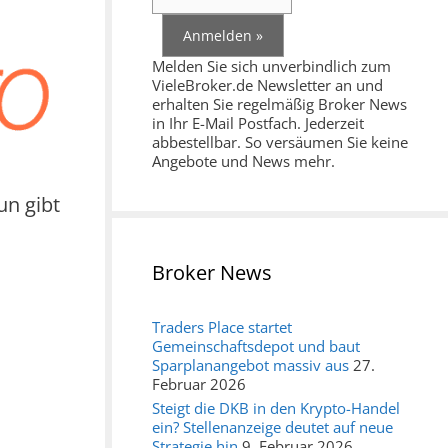
Melden Sie sich unverbindlich zum
VieleBroker.de Newsletter an und
erhalten Sie regelmäßig Broker News
in Ihr E-Mail Postfach. Jederzeit
abbestellbar. So versäumen Sie keine
Angebote und News mehr.
un gibt
Broker News
Traders Place startet
Gemeinschaftsdepot und baut
Sparplanangebot massiv aus
27.
Februar 2026
Steigt die DKB in den Krypto-Handel
ein? Stellenanzeige deutet auf neue
Strategie hin
9. Februar 2026