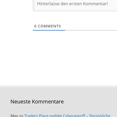
0
COMMENTS
Neueste Kommentare
Max
zu
Traders Place meldet Cyberangriff – Persönliche