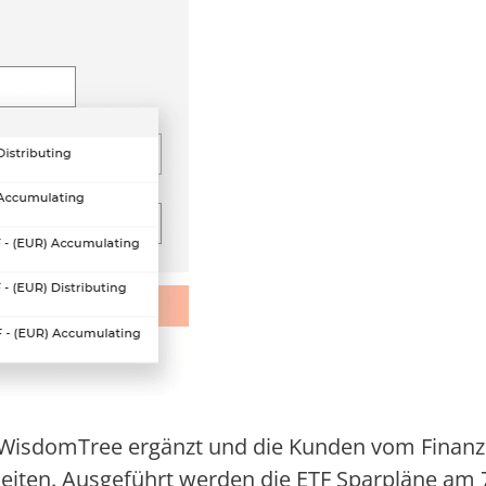
 WisdomTree ergänzt und die Kunden vom Finanz
iten. Ausgeführt werden die ETF Sparpläne am 7