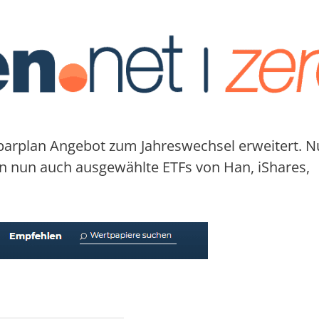
parplan Angebot zum Jahreswechsel erweitert. N
en nun auch ausgewählte ETFs von Han, iShares,