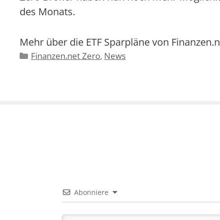
des Monats.
Mehr über die ETF Sparpläne von Finanzen.n
Kategorien
Finanzen.net Zero
,
News
Abonniere