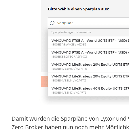
Damit wurden die Sparpläne von Lyxor und
Zero Broker haben nun noch mehr Möglichke