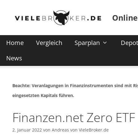
Zum
Inhalt
Online
springen
Home
Vergleich
Sparplan
Depot
News
Beachte: Veranlagungen in Finanzinstrumenten sind mit R
eingesetzten Kapitals führen.
Finanzen.net Zero ETF
2. Januar 2022
von
Andreas von VieleBroker.de