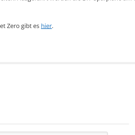
et Zero gibt es
hier
.