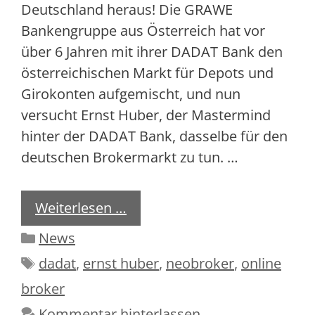
Deutschland heraus! Die GRAWE
Bankengruppe aus Österreich hat vor
über 6 Jahren mit ihrer DADAT Bank den
österreichischen Markt für Depots und
Girokonten aufgemischt, und nun
versucht Ernst Huber, der Mastermind
hinter der DADAT Bank, dasselbe für den
deutschen Brokermarkt zu tun. …
Weiterlesen …
Kategorien
News
Schlagwörter
dadat
,
ernst huber
,
neobroker
,
online
broker
Kommentar hinterlassen