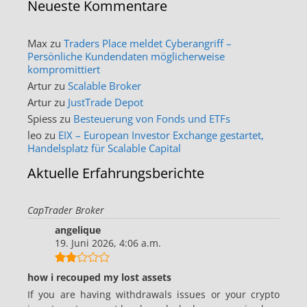
Neueste Kommentare
Max
zu
Traders Place meldet Cyberangriff –
Persönliche Kundendaten möglicherweise
kompromittiert
Artur
zu
Scalable Broker
Artur
zu
JustTrade Depot
Spiess
zu
Besteuerung von Fonds und ETFs
leo
zu
EIX – European Investor Exchange gestartet,
Handelsplatz für Scalable Capital
Aktuelle Erfahrungsberichte
CapTrader Broker
angelique
19. Juni 2026, 4:06 a.m.
how i recouped my lost assets
If you are having withdrawals issues or your crypto