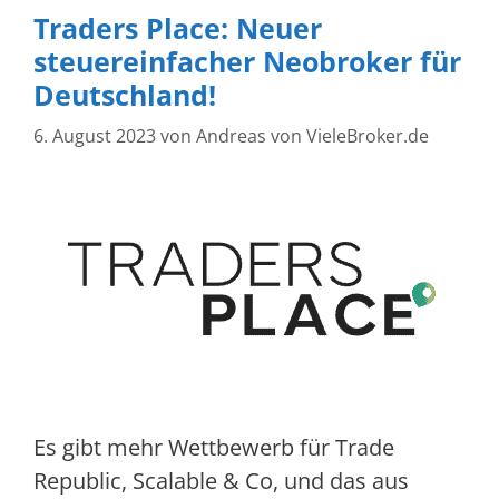
Traders Place: Neuer
steuereinfacher Neobroker für
Deutschland!
6. August 2023
von
Andreas von VieleBroker.de
Es gibt mehr Wettbewerb für Trade
Republic, Scalable & Co, und das aus