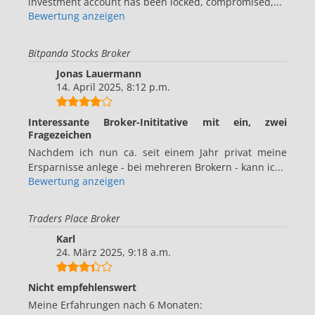
investment account has been locked, compromised,...
Bewertung anzeigen
Bitpanda Stocks Broker
Jonas Lauermann
14. April 2025, 8:12 p.m.
Interessante Broker-Inititative mit ein, zwei
Fragezeichen
Nachdem ich nun ca. seit einem Jahr privat meine
Ersparnisse anlege - bei mehreren Brokern - kann ic...
Bewertung anzeigen
Traders Place Broker
Karl
24. März 2025, 9:18 a.m.
Nicht empfehlenswert
Meine Erfahrungen nach 6 Monaten: