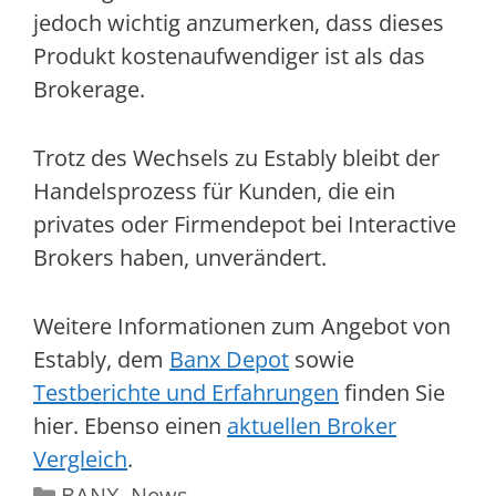
jedoch wichtig anzumerken, dass dieses
Produkt kostenaufwendiger ist als das
Brokerage.
Trotz des Wechsels zu Estably bleibt der
Handelsprozess für Kunden, die ein
privates oder Firmendepot bei Interactive
Brokers haben, unverändert.
Weitere Informationen zum Angebot von
Estably, dem
Banx Depot
sowie
Testberichte und Erfahrungen
finden Sie
hier. Ebenso einen
aktuellen Broker
Vergleich
.
Kategorien
BANX
,
News