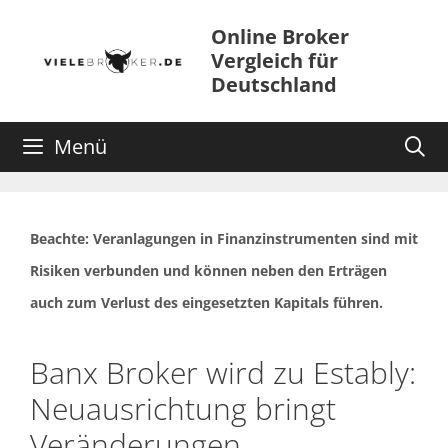
Zum
Online Broker
Inhalt
Vergleich für
springen
Deutschland
Menü
Beachte: Veranlagungen in Finanzinstrumenten sind mit
Risiken verbunden und können neben den Erträgen
auch zum Verlust des eingesetzten Kapitals führen.
Banx Broker wird zu Estably:
Neuausrichtung bringt
Veränderungen